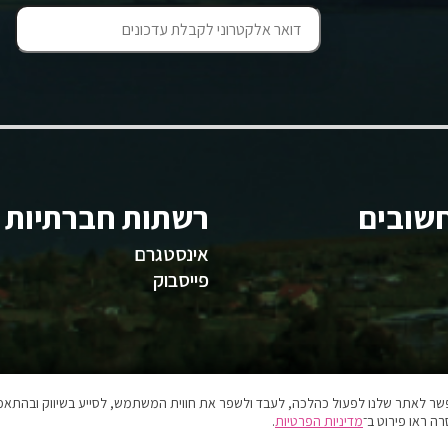
שובים
רשתות חברתיות
אינסטגרם
פייסבוק
אפשר לאתר שלנו לפעול כהלכה, לעבד ולשפר את חווית המשתמש, לסייע בשיווק ובהתאמה
ה ראו פירוט ב־
מדיניות הפרטיות
.