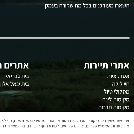
השארו מעודכנים בכל מה שקורה בעמק
אתרי תיירות
אתרים ח
אטרקציות
בית גבריאל
חיי לילה
בית יגאל אלון
מסלולי טיול
מקומות לינה
מקומות תרבות
משהו לאכול
אנו משתמשים בקבצי קוקיז וטכנולוגיות ניטור שיוחסנו במכשירי המשתמשים, כדי ל
מידע אודות השימוש שלך עם צדדים שלישיים. למידע נוסף לרבות בדבר אפשרויות הסר