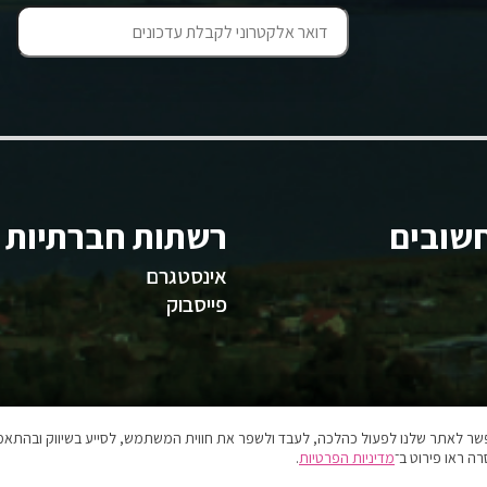
שובים
רשתות חברתיות
אינסטגרם
פייסבוק
אפשר לאתר שלנו לפעול כהלכה, לעבד ולשפר את חווית המשתמש, לסייע בשיווק ובהתאמה
ה ראו פירוט ב־
מדיניות הפרטיות
.