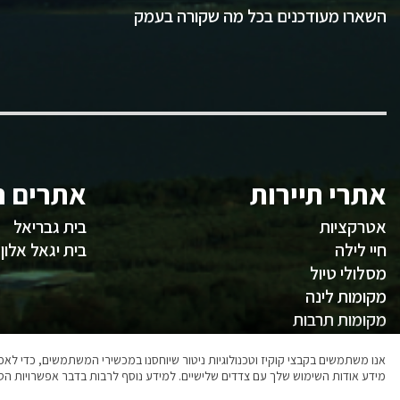
השארו מעודכנים בכל מה שקורה בעמק
אתרי תיירות
אתרים ח
אטרקציות
בית גבריאל
חיי לילה
בית יגאל אלון
מסלולי טיול
מקומות לינה
מקומות תרבות
משהו לאכול
אנו משתמשים בקבצי קוקיז וטכנולוגיות ניטור שיוחסנו במכשירי המשתמשים, כדי ל
מידע אודות השימוש שלך עם צדדים שלישיים. למידע נוסף לרבות בדבר אפשרויות הסר