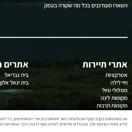
השארו מעודכנים בכל מה שקורה בעמק
אתרי תיירות
אתרים ח
אטרקציות
בית גבריאל
חיי לילה
בית יגאל אלון
מסלולי טיול
מקומות לינה
מקומות תרבות
משהו לאכול
אנו משתמשים בקבצי קוקיז וטכנולוגיות ניטור שיוחסנו במכשירי המשתמשים, כדי ל
מידע אודות השימוש שלך עם צדדים שלישיים. למידע נוסף לרבות בדבר אפשרויות הסר