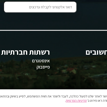
שובים
רשתות חברתיות
אינסטגרם
פייסבוק
אפשר לאתר שלנו לפעול כהלכה, לעבד ולשפר את חווית המשתמש, לסייע בשיווק ובהתאמה
ה ראו פירוט ב־
מדיניות הפרטיות
.