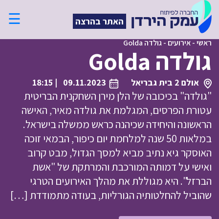
☰
האתר בהרצה
ראשי
-
אירועים
-
גולדה Golda
גולדה Golda
אולם 2 בית גבריאל
09.11.2023
| 18:15
"גולדה" בכיכובה של הלן מירן השחקנית הבריטית
עטורת הפרסים, המגלמת את גולדה מאיר, האישה
הראשונה והיחידה שכיהנה כראש ממשלה בישראל.
במלאות 50 שנה למלחמת יום כיפור, הבמאי זוכה
האוסקר גיא נתיב מביא למסך הגדול, מבט קרוב
ואישי על דמותה המורכבת והמרתקת של "אשת
הברזל". היא מגוללת את מהלך האירועים הטרגי
שהוביל להחלטותיה הגורליות, בעודה מתמודדת […]