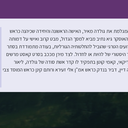
המגלמת את גולדה מאיר, האישה הראשונה והיחידה שכיהנה כראש
ור, הבמאי זוכה האוסקר גיא נתיב מביא למסך הגדול, מבט קרוב ואישי על דמותה
ים הטרגי שהוביל להחלטותיה הגורליות, בעודה מתמודדת בסתר
יסטורי של להיות או לחדול. לצד מירן מככב בסרט קאסט מרשים
ריקאי, קאמי קוטן בתפקיד לו קדר אשת סודה של גולדה, ליאור
יין, דביר בנדק כראש אמ"ן אלי זעירא ורותם קינן כראש המוסד צבי