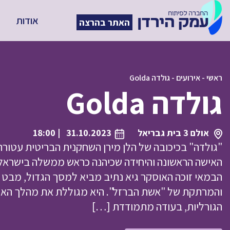
אודות
האתר בהרצה
ראשי
-
אירועים
-
גולדה Golda
גולדה Golda
אולם 3 בית גבריאל
31.10.2023
| 18:00
"גולדה" בכיכובה של הלן מירן השחקנית הבריטית עטור
הבמאי זוכה האוסקר גיא נתיב מביא למסך הגדול, מבט 
והמרתקת של "אשת הברזל". היא מגוללת את מהלך האיר
הגורליות, בעודה מתמודדת […]