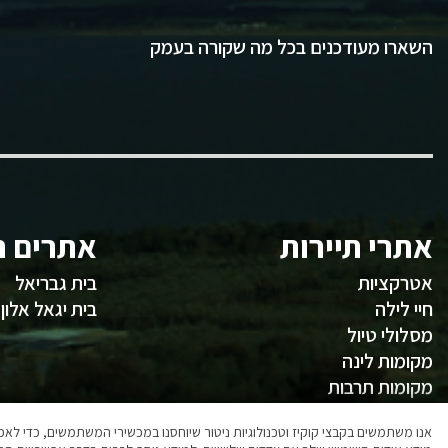
השארו מעודכנים בכל מה שקורה בעמק
אתרי תיירות
אתרים ח
אטרקציות
בית גבריאל
חיי לילה
בית יגאל אלון
מסלולי טיול
מקומות לינה
מקומות תרבות
משהו לאכול
אנו משתמשים בקבצי קוקיז וטכנולוגיות ניטור שיוחסנו במכשירי המשתמשים, כדי ל