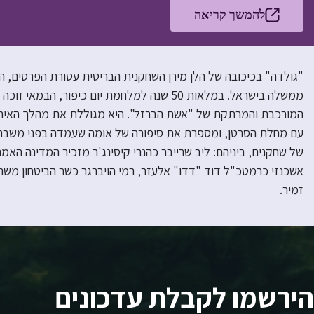
להמשך קריאה
"גולדה" בכיכובה של הלן מירן השחקנית הבריטית עטורת הפרסים, 
ממשלה בישראל. במלאות 50 שנה למלחמת יום כיפ
המורכבת והמרתקת של "אשת הברזל". היא מגוללת את מהלך האירוע
עם מחלת הסרטן, ומספרת את סיפורה של אומה שעמדה בפני משבר ה
של שחקנים, ביניהם: ליב שרייבר כהנרי קיסינג'ר מזכיר המדינה האמ
אשכנזי כרמטכ"ל דוד "דדו" אלעזר, רמי הויברגר כשר הביטחון משה ד
זמיר.
הירשמו לקבלת עדכונים