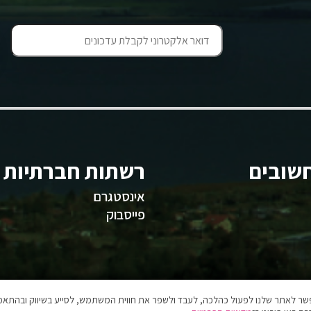
שובים
רשתות חברתיות
אינסטגרם
פייסבוק
אפשר לאתר שלנו לפעול כהלכה, לעבד ולשפר את חווית המשתמש, לסייע בשיווק ובהתאמה