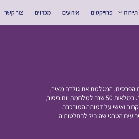
תיירות
פרוייקטים
אירועים
מכרזים
צור קשר
ת הפרסים, המגלמת את גולדה מאיר,
האישה הראשונה והיחידה שכיהנה כראש ממשלה בישראל. במלאות 50 שנה למלחמת יום כיפור,
קרוב ואישי על דמותה המורכבת
ועים הטרגי שהוביל להחלטותיה