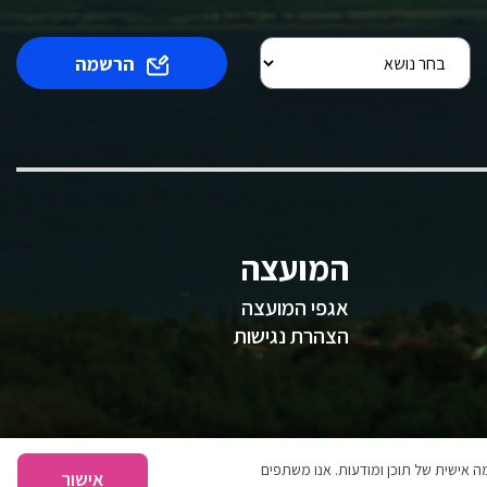
הרשמה
המועצה
אגפי המועצה
הצהרת נגישות
 אישית של תוכן ומודעות. אנו משתפים
אישור