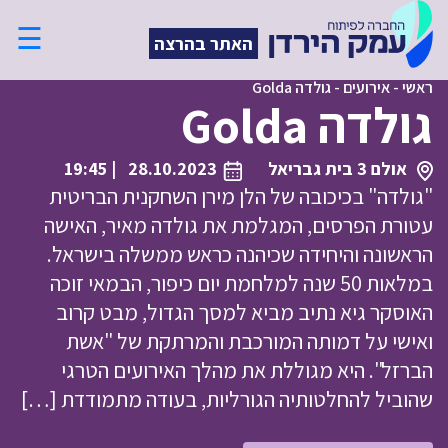
☰
האתר בהרצה
ראשי
-
אירועים
-
גולדה Golda
גולדה Golda
אולם 3 בית גבריאל
28.10.2023
| 19:45
"גולדה" בכיכובה של הלן מירן השחקנית הבריטית
עטורת הפרסים, המגלמת את גולדה מאיר, האישה
הראשונה והיחידה שכיהנה כראש ממשלה בישראל.
במלאות 50 שנה למלחמת יום כיפור, הבמאי זוכה
האוסקר גיא נתיב מביא למסך הגדול, מבט קרוב
ואישי על דמותה המורכבת והמרתקת של "אשת
הברזל". היא מגוללת את מהלך האירועים הטרגי
שהוביל להחלטותיה הגורליות, בעודה מתמודדת […]