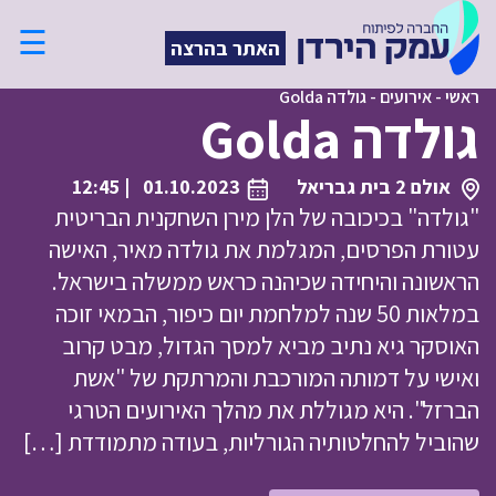
☰
האתר בהרצה
ראשי
-
אירועים
-
גולדה Golda
גולדה Golda
אולם 2 בית גבריאל
01.10.2023
| 12:45
"גולדה" בכיכובה של הלן מירן השחקנית הבריטית
עטורת הפרסים, המגלמת את גולדה מאיר, האישה
הראשונה והיחידה שכיהנה כראש ממשלה בישראל.
במלאות 50 שנה למלחמת יום כיפור, הבמאי זוכה
האוסקר גיא נתיב מביא למסך הגדול, מבט קרוב
ואישי על דמותה המורכבת והמרתקת של "אשת
הברזל". היא מגוללת את מהלך האירועים הטרגי
שהוביל להחלטותיה הגורליות, בעודה מתמודדת […]