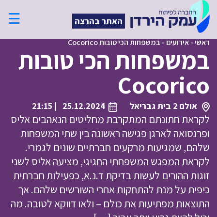
☰
האתר בהרצה
ראשי
-
אירועים
-
במשפחות הכי טובות Cocorico
במשפחות הכי טובות
Cocorico
אולם 2 בית גבריאל
25.12.2024
| 21:15
לקראת חתונתם המתקרבת מחליטים הנאהבים אליס
ופרנסואה לארגן פגישה ראשונה בין שתי המשפחות
שלהם, שמגיעות מרקעים חברתיים שונים לגמרי.
לקראת המפגש המשפחתי החגיגי, מציעה אליס לשני
זוגות ההורים לעשות בדיקת ד.נ.א, כפעילות חברתית
כיפית על מנת להתחקות אחרי השורשים שלהם. אך
התוצאות מפתיעות את כולם – ולאו דווקא לטובה. מה