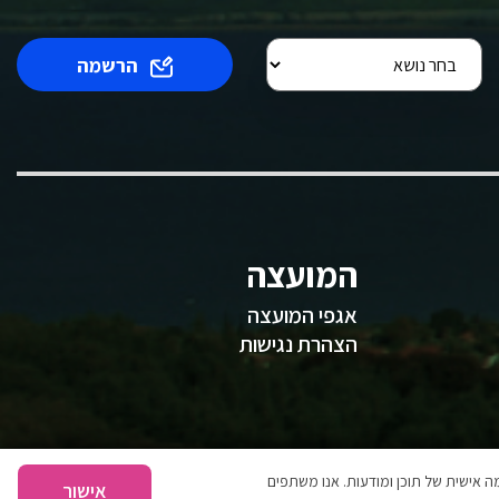
הרשמה
המועצה
אגפי המועצה
הצהרת נגישות
 אישית של תוכן ומודעות. אנו משתפים
אישור