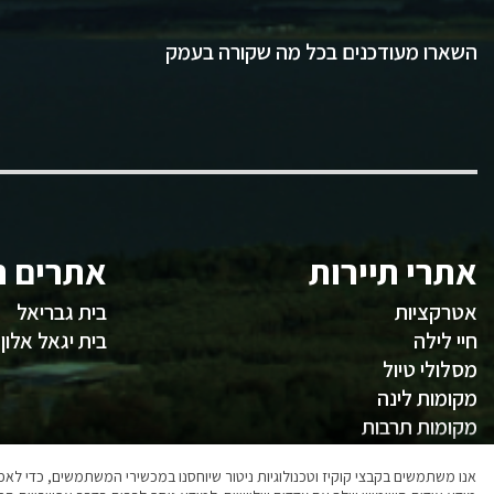
השארו מעודכנים בכל מה שקורה בעמק
אתרי תיירות
אתרים ח
אטרקציות
בית גבריאל
חיי לילה
בית יגאל אלון
מסלולי טיול
מקומות לינה
מקומות תרבות
משהו לאכול
אנו משתמשים בקבצי קוקיז וטכנולוגיות ניטור שיוחסנו במכשירי המשתמשים, כדי ל