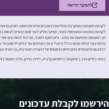
להמשך קריאה
לקראת חתונתם המתקרבת מחליטים הנאהבים אליס ופרנסואה לארגן פגישה ר
לקראת המפגש המשפחתי החגיגי, מציעה אליס לשני זוגות ההורים לעשות בד
צרפתי גאה לגלות שהוא בכלל גרמני? וכמה העניינים עוד יכולים להשתבש?
לבורגנות ולמעמדות החברתיים הנוקשים של החברה המערבית, ובו זמנית מבי
במאי: ג'וליאן הרב | שחקנים: כריסטיאן קלבייה, דידיה בורדון, סילבי טסטוד | 2024
הירשמו לקבלת עדכונים