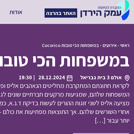
אודות
האתר בהרצה
ראשי
-
אירועים
-
במשפחות הכי טובות Cocorico
במשפחות הכי טובות corico
אולם 3 בית גבריאל
28.12.2024
| 19:30
לקראת חתונתם המתקרבת מחליטים הנאהבים אליס ופרנס
המשפחות שלהם, שמגיעות מרקעים חברתיים שונים לגמ
מציעה אליס לשני זוגות ההורים לעשות בדיקת ד.נ.א, כ
אחרי השורשים שלהם. אך התוצאות מפתיעות את כולם – ול
יותר עבור […]