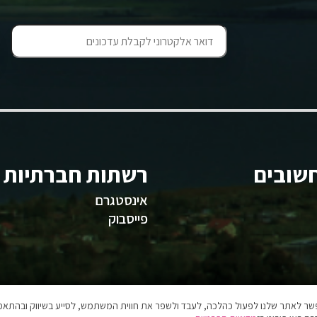
שובים
רשתות חברתיות
אינסטגרם
פייסבוק
אפשר לאתר שלנו לפעול כהלכה, לעבד ולשפר את חווית המשתמש, לסייע בשיווק ובהתאמה