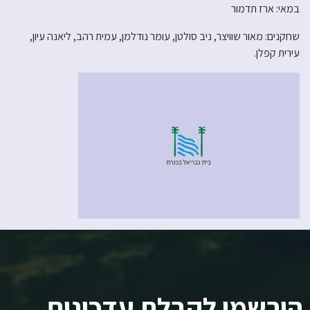
במאי: ארז תדמור
שחקנים: מאור שוויצר, ניב סולטן, עומר נודלמן, עמית רהב, ליאנה עיון,
עירית קפלן.
הירשמו לקבלת עדכונים