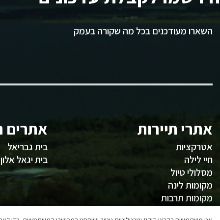
השארו מעודכנים בכל מה שקורה בעמק
אתרי תיירות
אתרים ח
אטרקציות
בית גבריאל
חיי לילה
בית יגאל אלון
מסלולי טיול
מקומות לינה
מקומות תרבות
משהו לאכול
אנו משתמשים בקבצי קוקיז וטכנולוגיות ניטור שיוחסנו במכשירי המשתמשים, כדי ל