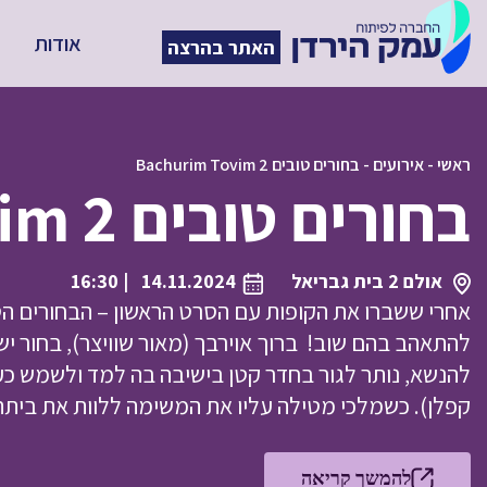
אודות
האתר בהרצה
ראשי
-
אירועים
-
בחורים טובים Bachurim Tovim 2
בחורים טובים Bachurim Tovim 2
אולם 2 בית גבריאל
14.11.2024
| 16:30
אחרי ששברו את הקופות עם הסרט הראשון – הבחורים הט
להתאהב בהם שוב! ברוך אוירבך (מאור שוויצר), בחור י
להנשא, נותר לגור בחדר קטן בישיבה בה למד ולשמש כע
קפלן). כשמלכי מטילה עליו את המשימה ללוות את בית
להמשך קריאה