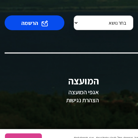
הרשמה
המועצה
אגפי המועצה
הצהרת נגישות
 אישית של תוכן ומודעות. אנו משתפים