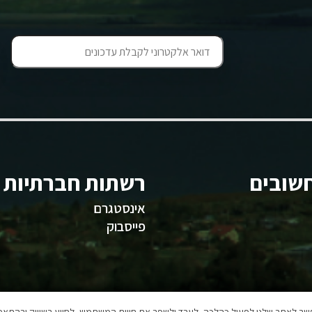
שובים
רשתות חברתיות
אינסטגרם
פייסבוק
אפשר לאתר שלנו לפעול כהלכה, לעבד ולשפר את חווית המשתמש, לסייע בשיווק ובהתאמה