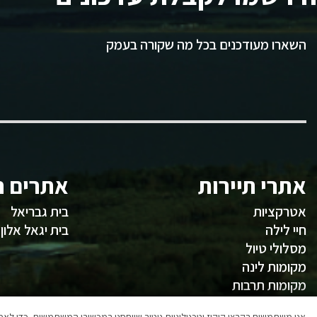
השארו מעודכנים בכל מה שקורה בעמק
אתרי תיירות
אתרים ח
אטרקציות
בית גבריאל
חיי לילה
בית יגאל אלון
מסלולי טיול
מקומות לינה
מקומות תרבות
משהו לאכול
אנו משתמשים בקבצי קוקיז וטכנולוגיות ניטור שיוחסנו במכשירי המשתמשים, כדי ל