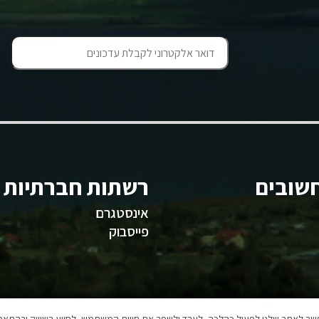
שובים
רשתות חברתיות
אינסטגרם
פייסבוק
אפשר לאתר שלנו לפעול כהלכה, לעבד ולשפר את חווית המשתמש, לסייע בשיווק ובהתאמה