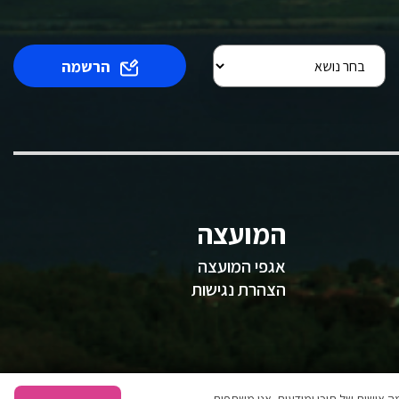
הרשמה
המועצה
אגפי המועצה
הצהרת נגישות
 אישית של תוכן ומודעות. אנו משתפים