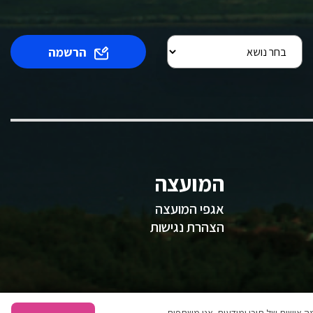
הרשמה
המועצה
אגפי המועצה
הצהרת נגישות
 אישית של תוכן ומודעות. אנו משתפים