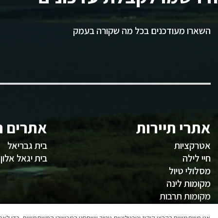
השארו מעודכנים בכל מה שקורה בעמק
אתרי תיירות
אתרים ח
אטרקציות
בית גבריאל
חיי לילה
בית יגאל אלון
מסלולי טיול
מקומות לינה
מקומות תרבות
משהו לאכול
אנו משתמשים בקבצי קוקיז וטכנולוגיות ניטור שיוחסנו במכשירי המשתמשים, כדי ל