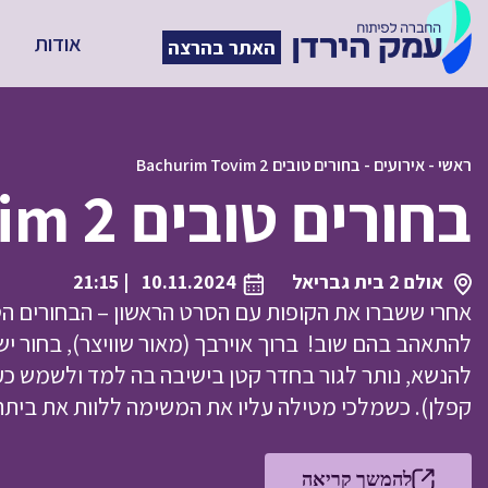
אודות
האתר בהרצה
ראשי
-
אירועים
-
בחורים טובים Bachurim Tovim 2
בחורים טובים Bachurim Tovim 2
אולם 2 בית גבריאל
10.11.2024
| 21:15
אחרי ששברו את הקופות עם הסרט הראשון – הבחורים הט
להתאהב בהם שוב! ברוך אוירבך (מאור שוויצר), בחור י
להנשא, נותר לגור בחדר קטן בישיבה בה למד ולשמש כע
קפלן). כשמלכי מטילה עליו את המשימה ללוות את בית
להמשך קריאה