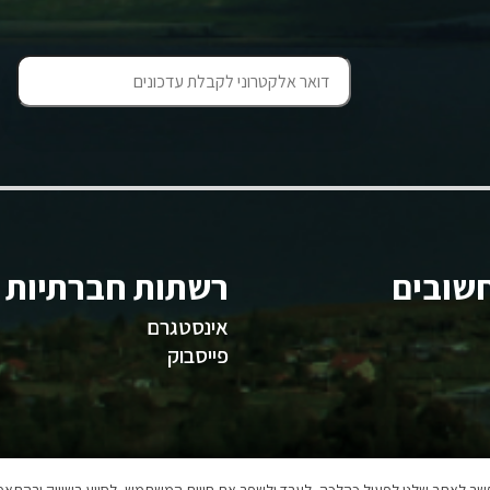
שובים
רשתות חברתיות
אינסטגרם
פייסבוק
אפשר לאתר שלנו לפעול כהלכה, לעבד ולשפר את חווית המשתמש, לסייע בשיווק ובהתאמה