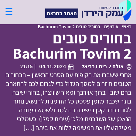
☰
האתר בהרצה
ראשי
-
אירועים
-
בחורים טובים Bachurim Tovim 2
בחורים טובים
Bachurim Tovim 2
אולם 2 בית גבריאל
04.11.2024
| 21:15
אחרי ששברו את הקופות עם הסרט הראשון – הבחורים
הטובים חוזרים למסך הגדול כדי לגרום לכם להתאהב
בהם שוב! ברוך אוירבך (מאור שוויצר), בחור ישיבה
בוגר שכבר מזמן פספס כל הזדמנות להנשא, נותר
לגור בחדר קטן בישיבה בה למד ולשמש כעוזרה
הנאמן של השדכנית מלכי (עירית קפלן). כשמלכי
מטילה עליו את המשימה ללוות את ביתה […]