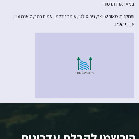
במאי: ארז תדמור
שחקנים: מאור שוויצר, ניב סולטן, עומר נודלמן, עמית רהב, ליאנה עיון,
עירית קפלן.
הירשמו לקבלת עדכונים