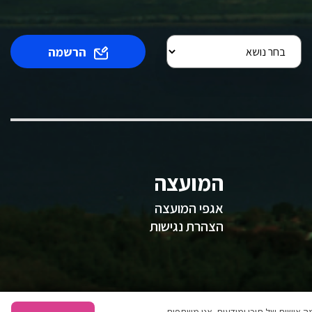
הרשמה
המועצה
אגפי המועצה
הצהרת נגישות
 אישית של תוכן ומודעות. אנו משתפים