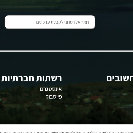
שובים
רשתות חברתיות
אינסטגרם
פייסבוק
אפשר לאתר שלנו לפעול כהלכה, לעבד ולשפר את חווית המשתמש, לסייע בשיווק ובהתאמה