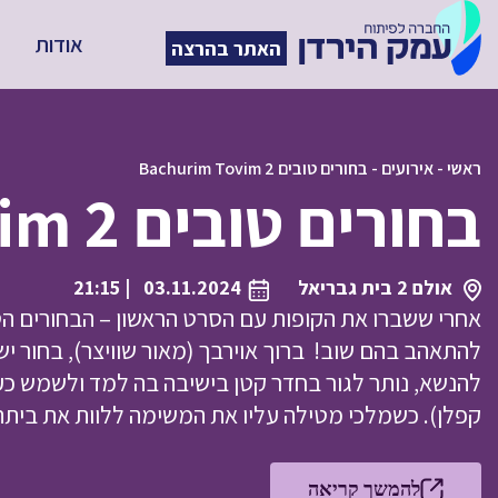
אודות
האתר בהרצה
ראשי
-
אירועים
-
בחורים טובים Bachurim Tovim 2
בחורים טובים Bachurim Tovim 2
אולם 2 בית גבריאל
03.11.2024
| 21:15
אחרי ששברו את הקופות עם הסרט הראשון – הבחורים הט
להתאהב בהם שוב! ברוך אוירבך (מאור שוויצר), בחור י
להנשא, נותר לגור בחדר קטן בישיבה בה למד ולשמש כע
קפלן). כשמלכי מטילה עליו את המשימה ללוות את בית
להמשך קריאה