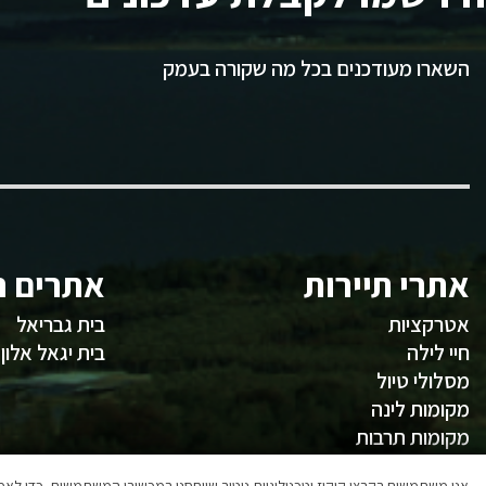
השארו מעודכנים בכל מה שקורה בעמק
אתרי תיירות
אתרים ח
אטרקציות
בית גבריאל
חיי לילה
בית יגאל אלון
מסלולי טיול
מקומות לינה
מקומות תרבות
משהו לאכול
אנו משתמשים בקבצי קוקיז וטכנולוגיות ניטור שיוחסנו במכשירי המשתמשים, כדי ל