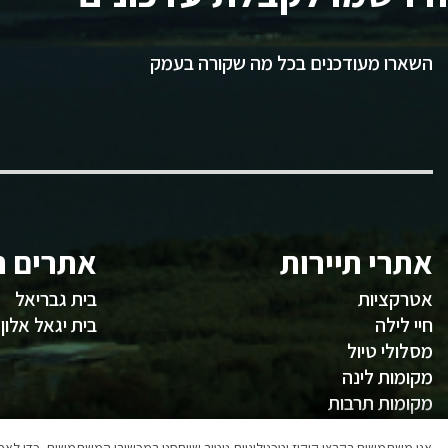
השארו מעודכנים בכל מה שקורה בעמק
אתרי תיירות
אתרים ח
אטרקציות
בית גבריאל
חיי לילה
בית יגאל אלון
מסלולי טיול
מקומות לינה
מקומות תרבות
משהו לאכול
אנו משתמשים בקבצי קוקיז וטכנולוגיות ניטור שיוחסנו במכשירי המשתמשים, כדי ל