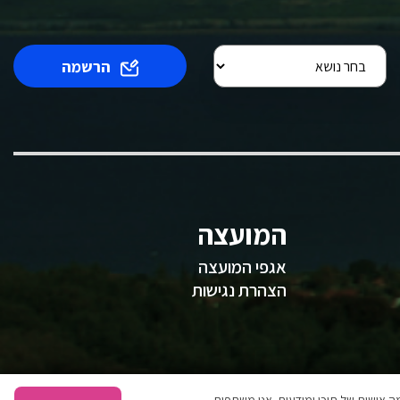
הרשמה
המועצה
אגפי המועצה
הצהרת נגישות
 אישית של תוכן ומודעות. אנו משתפים