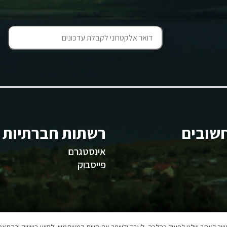
שובים
רשתות חברתיות
אינסטגרם
פייסבוק
אפשר לאתר שלנו לפעול כהלכה, לעבד ולשפר את חווית המשתמש, לסייע בשיווק ובהתאמה