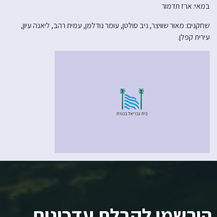
במאי: ארז תדמור
שחקנים: מאור שוויצר, ניב סולטן, עומר נודלמן, עמית רהב, ליאנה עיון,
עירית קפלן.
הירשמו לקבלת עדכונים