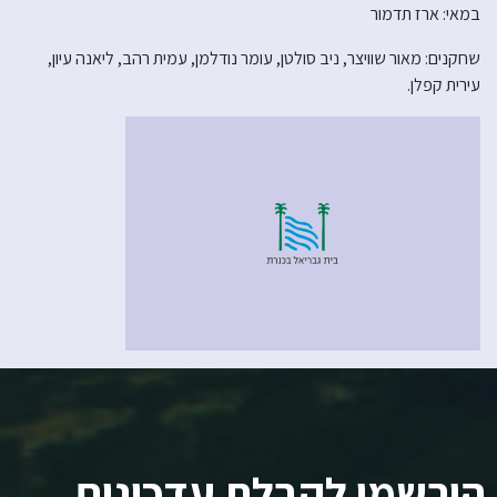
במאי: ארז תדמור
שחקנים: מאור שוויצר, ניב סולטן, עומר נודלמן, עמית רהב, ליאנה עיון,
עירית קפלן.
הירשמו לקבלת עדכונים