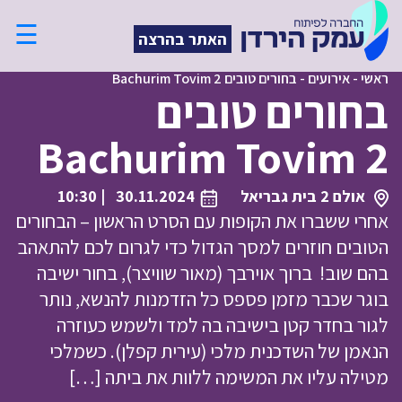
☰
האתר בהרצה
ראשי
-
אירועים
-
בחורים טובים Bachurim Tovim 2
בחורים טובים
Bachurim Tovim 2
אולם 2 בית גבריאל
30.11.2024
| 10:30
אחרי ששברו את הקופות עם הסרט הראשון – הבחורים
הטובים חוזרים למסך הגדול כדי לגרום לכם להתאהב
בהם שוב! ברוך אוירבך (מאור שוויצר), בחור ישיבה
בוגר שכבר מזמן פספס כל הזדמנות להנשא, נותר
לגור בחדר קטן בישיבה בה למד ולשמש כעוזרה
הנאמן של השדכנית מלכי (עירית קפלן). כשמלכי
מטילה עליו את המשימה ללוות את ביתה […]