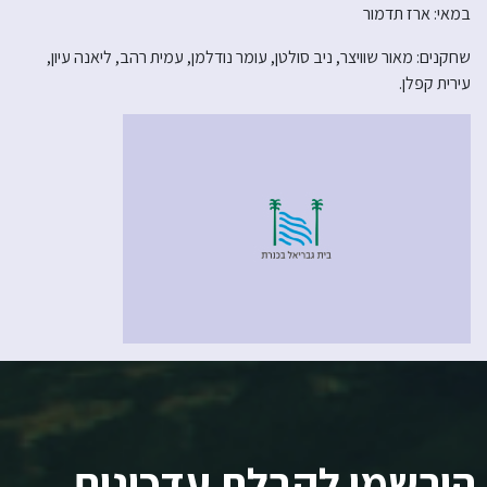
במאי: ארז תדמור
שחקנים: מאור שוויצר, ניב סולטן, עומר נודלמן, עמית רהב, ליאנה עיון,
עירית קפלן.
הירשמו לקבלת עדכונים