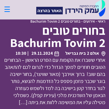
☰
האתר בהרצה
ראשי
-
אירועים
-
בחורים טובים Bachurim Tovim 2
בחורים טובים
Bachurim Tovim 2
אולם 2 בית גבריאל
29.11.2024
| 10:30
אחרי ששברו את הקופות עם הסרט הראשון – הבחורים
הטובים חוזרים למסך הגדול כדי לגרום לכם להתאהב
בהם שוב! ברוך אוירבך (מאור שוויצר), בחור ישיבה
בוגר שכבר מזמן פספס כל הזדמנות להנשא, נותר
לגור בחדר קטן בישיבה בה למד ולשמש כעוזרה
הנאמן של השדכנית מלכי (עירית קפלן). כשמלכי
מטילה עליו את המשימה ללוות את ביתה […]