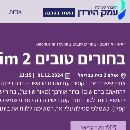
אודות
האתר בהרצה
ראשי
-
אירועים
-
בחורים טובים Bachurim Tovim 2
בחורים טובים Bachurim Tovim 2
אולם 2 בית גבריאל
01.12.2024
| 21:15
אחרי ששברו את הקופות עם הסרט הראשון – הבחורים הט
להתאהב בהם שוב! ברוך אוירבך (מאור שוויצר), בחור י
להנשא, נותר לגור בחדר קטן בישיבה בה למד ולשמש כע
קפלן). כשמלכי מטילה עליו את המשימה ללוות את בית
להמשך קריאה