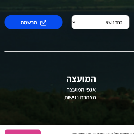
הרשמה
המועצה
אגפי המועצה
הצהרת נגישות
 אישית של תוכן ומודעות. אנו משתפים