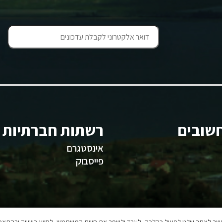
שובים
רשתות חברתיות
אינסטגרם
פייסבוק
אפשר לאתר שלנו לפעול כהלכה, לעבד ולשפר את חווית המשתמש, לסייע בשיווק ובהתאמה