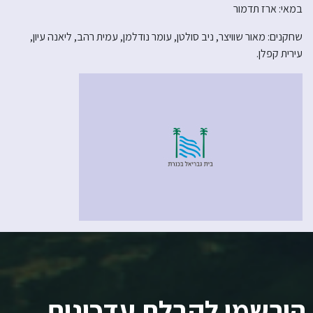
במאי: ארז תדמור
שחקנים: מאור שוויצר, ניב סולטן, עומר נודלמן, עמית רהב, ליאנה עיון,
עירית קפלן.
הירשמו לקבלת עדכונים