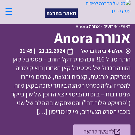
☰
האתר בהרצה
ראשי
-
אירועים
-
אנורה Anora
אנורה Anora
אולם 4 בית גבריאל
21.12.2024
| 21:45
הותר מגיל 16! זוכה פרס דקל הזהב – פסטיבל קאן
הזוכה הגדול של פסטיבל קאן האחרון הוא קומדיה
מצחיקה, מרגשת, קצבית ונוצצת, שרבים מיהרו
להכריז עליה כסרט המהנה ביותר שזכה בקאן מזה
שנים רבות – בזכות הבימוי יוצא הדופן של שון בייקר
("פרוייקט פלורידה") והמשחק שובה הלב של שני
כוכבי הסרט הצעירים, מייקי מדיסון […]
להמשך קריאה