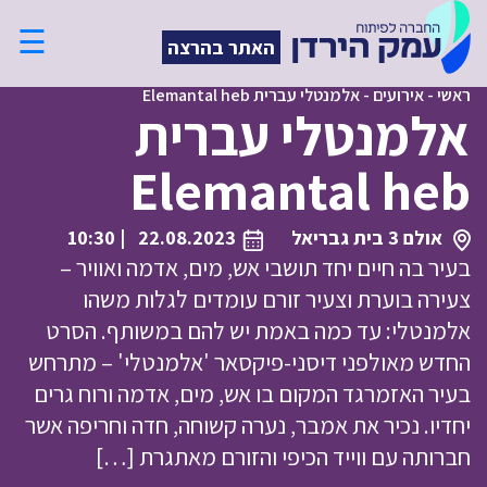
☰
האתר בהרצה
ראשי
-
אירועים
-
אלמנטלי עברית Elemantal heb
אלמנטלי עברית
Elemantal heb
אולם 3 בית גבריאל
22.08.2023
| 10:30
בעיר בה חיים יחד תושבי אש, מים, אדמה ואוויר –
צעירה בוערת וצעיר זורם עומדים לגלות משהו
אלמנטלי: עד כמה באמת יש להם במשותף. הסרט
החדש מאולפני דיסני-פיקסאר 'אלמנטלי' – מתרחש
בעיר האזמרגד המקום בו אש, מים, אדמה ורוח גרים
יחדיו. נכיר את אמבר, נערה קשוחה, חדה וחריפה אשר
חברותה עם ווייד הכיפי והזורם מאתגרת […]