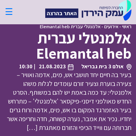
☰
האתר בהרצה
ראשי
-
אירועים
-
אלמנטלי עברית Elemantal heb
אלמנטלי עברית
Elemantal heb
אולם 3 בית גבריאל
21.08.2023
| 10:30
בעיר בה חיים יחד תושבי אש, מים, אדמה ואוויר –
צעירה בוערת וצעיר זורם עומדים לגלות משהו
אלמנטלי: עד כמה באמת יש להם במשותף. הסרט
החדש מאולפני דיסני-פיקסאר 'אלמנטלי' – מתרחש
בעיר האזמרגד המקום בו אש, מים, אדמה ורוח גרים
יחדיו. נכיר את אמבר, נערה קשוחה, חדה וחריפה אשר
חברותה עם ווייד הכיפי והזורם מאתגרת […]