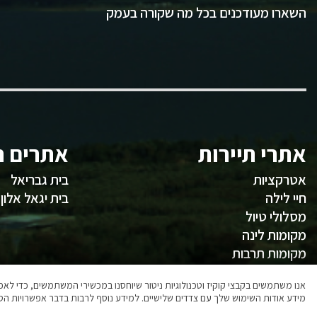
השארו מעודכנים בכל מה שקורה בעמק
אתרי תיירות
אתרים ח
אטרקציות
בית גבריאל
חיי לילה
בית יגאל אלון
מסלולי טיול
מקומות לינה
מקומות תרבות
משהו לאכול
אנו משתמשים בקבצי קוקיז וטכנולוגיות ניטור שיוחסנו במכשירי המשתמשים, כדי ל
מידע אודות השימוש שלך עם צדדים שלישיים. למידע נוסף לרבות בדבר אפשרויות הסר