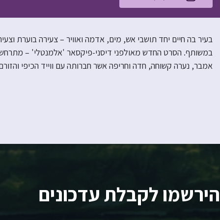
בעיר בה חיים יחד תושבי אש, מים, אדמה ואוויר – צעירה בוערת וצ
במשותף. הסרט החדש מאולפני דיסני-פיקסאר 'אלמנטלי' – מתרחש בע
אמבר, נערה קשוחה, חדה וחריפה אשר חברותה עם ווייד הכיפי והזו
הירשמו לקבלת עדכונים