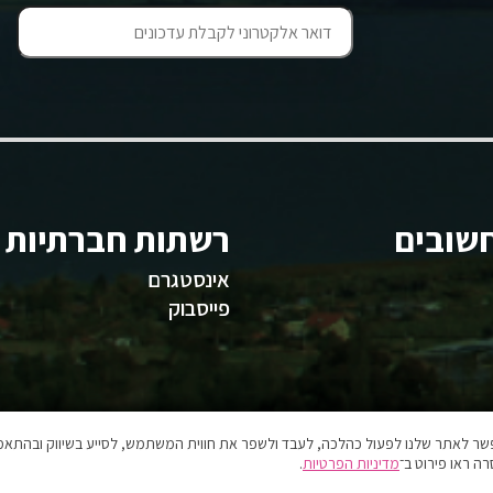
שובים
רשתות חברתיות
אינסטגרם
פייסבוק
אפשר לאתר שלנו לפעול כהלכה, לעבד ולשפר את חווית המשתמש, לסייע בשיווק ובהתאמה
ה ראו פירוט ב־
מדיניות הפרטיות
.