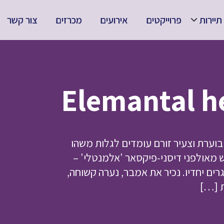
תיירות
פרוייקטים
אירועים
מכרזים
צור קשר
 בוערת וצעיר זורם עומדים לגלות משהו
מאולפני דיסני-פיקסאר 'אלמנטלי' –
ים יחדיו. נכיר את אמבר, נערה קשוחה,
ת […]