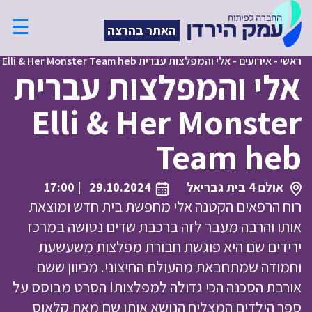
☰
האתר בהרצה
ראשי
-
אירועים
-
אלי והמפלצות עברית Elli & Her Monster Team heb
אלי והמפלצות עברית
Elli & Her Monster
Team heb
אולם 4 בית גבריאל
29.10.2024
| 17:00
רוח הרפאים הקטנה אלי מחפשת בית חדש ומוצאת
אותו והרבה מעבר לזה ברכבת שדים נטושה במרכז
ירידים שם היא פוגשת חבורת מפלצות משעשעת
וחמודה שמתחבאת מהעולם החיצוני. מכיוון ששם
אורבת הסכנה הכי גדולה למפלצות! הסרט מבוסס על
ספר הילדים המצליח הנושא אותו שם מאת קלאוס