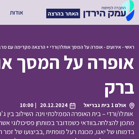
אודות
האתר בהרצה
ראשי
-
אירועים
-
אופרה על המסך אותלו/ורדי + הרצאה מקדימה עם מרב
אופרה על המסך או
ברק
אולם 1 בית גבריאל
20.12.2024
| 10:00
אותלו/ורדי – בית האופרה הממלכתי וינה השילוב בין ג'ו
מתכון להצלחה.בוודאי כשמדובר במותחן פסיכולוגי אשר 
בדמותו של יאגו, מכונת רעל מופתית ,בביצועו של זמר הבר