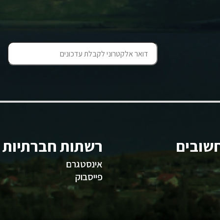
שובים
רשתות חברתיות
אינסטגרם
פייסבוק