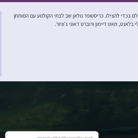
ם בכדי להצילו. כריסטופר נולאן שב לבתי הקולנוע עם המותחן
לאנט, מאט דיימון ורוברט דאוני ג'וניור.