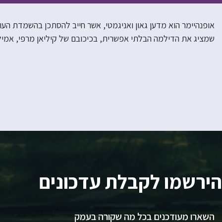
אופנהיימר הוא מדען גאון ואניגמטי, אשר חייב להסתכן בהשמדת העול
שמציג את הדילמה הבלתי אפשרית, בכיכובם של קיליאן מרפי, אמילי ב
הירשמו לקבלת עדכונים
השארו מעודכנים בכל מה שקורה בעמק