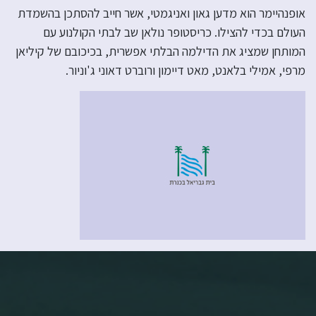
אופנהיימר הוא מדען גאון ואניגמטי, אשר חייב להסתכן בהשמדת
העולם בכדי להצילו. כריסטופר נולאן שב לבתי הקולנוע עם
המותחן שמציג את הדילמה הבלתי אפשרית, בכיכובם של קיליאן
מרפי, אמילי בלאנט, מאט דיימון ורוברט דאוני ג'וניור.