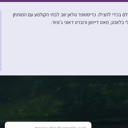
ם בכדי להצילו. כריסטופר נולאן שב לבתי הקולנוע עם המותחן
לאנט, מאט דיימון ורוברט דאוני ג'וניור.