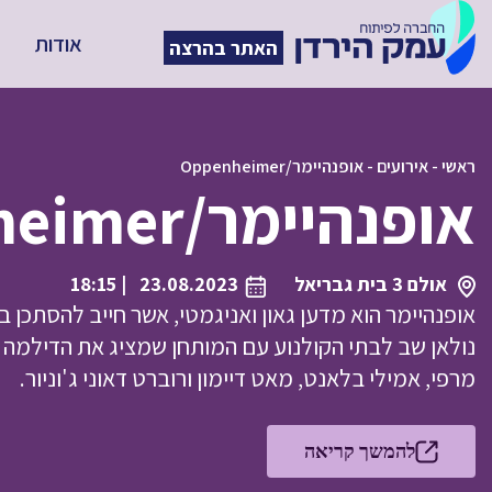
אודות
האתר בהרצה
ראשי
-
אירועים
-
אופנהיימר/Oppenheimer
אופנהיימר/Oppenheimer
אולם 3 בית גבריאל
23.08.2023
| 18:15
אופנהיימר הוא מדען גאון ואניגמטי, אשר חייב להסתכן 
נולאן שב לבתי הקולנוע עם המותחן שמציג את הדילמה 
מרפי, אמילי בלאנט, מאט דיימון ורוברט דאוני ג'וניור.
להמשך קריאה