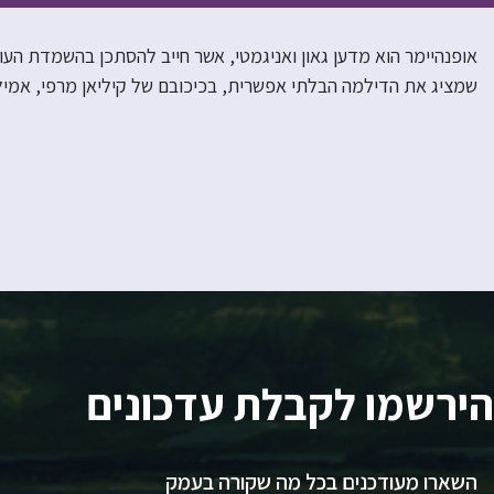
אופנהיימר הוא מדען גאון ואניגמטי, אשר חייב להסתכן בהשמדת העול
שמציג את הדילמה הבלתי אפשרית, בכיכובם של קיליאן מרפי, אמילי ב
הירשמו לקבלת עדכונים
השארו מעודכנים בכל מה שקורה בעמק