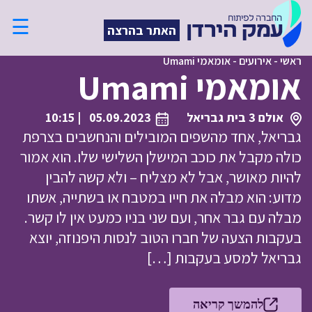
☰
האתר בהרצה
ראשי
-
אירועים
-
אומאמי Umami
אומאמי Umami
אולם 3 בית גבריאל
05.09.2023
| 10:15
גבריאל, אחד מהשפים המובילים והנחשבים בצרפת
כולה מקבל את כוכב המישלן השלישי שלו. הוא אמור
להיות מאושר, אבל לא מצליח – ולא קשה להבין
מדוע: הוא מבלה את חייו במטבח או בשתייה, אשתו
מבלה עם גבר אחר, ועם שני בניו כמעט אין לו קשר.
בעקבות הצעה של חברו הטוב לנסות היפנוזה, יוצא
גבריאל למסע בעקבות […]
להמשך קריאה