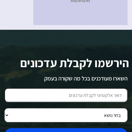
הירשמו לקבלת עדכונים
השארו מעודכנים בכל מה שקורה בעמק