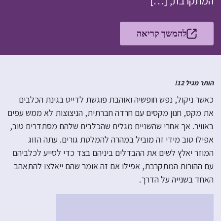
המתקרבת, […]
להמשך קריאה
הותר מגיל 12!
כאשר ניקול, נפש חופשיה ואוהבת פוגשת לדייט בגינת הכלבים
את מקס, חנון מקסים עם חרדה חברתית, הניצוצות לא ממש עפים
באוויר. אך אחרי שהשניים מגלים שהכלבים שלהם מסתדרים טוב,
אפילו טוב מידי זה מוביל במהרה להמלטת גורים. עתה הזוג
המוזר יאלץ לשים את ההבדלים ביניהם בצד כדי לסייע לכלביהם
עם ההורות המתקרבת, אפילו אם זה אומר שהם ייאלצו להתאהב
האחד בשנייה על הדרך.