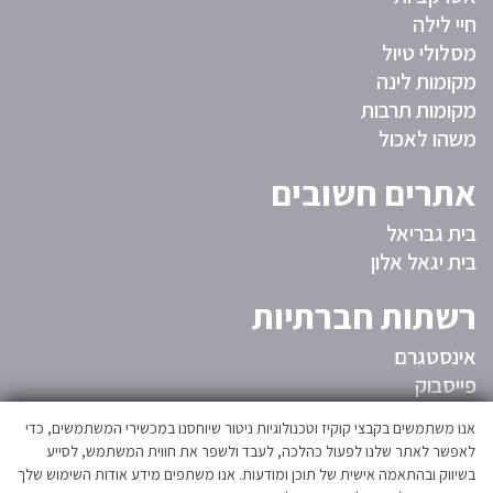
חיי לילה
מסלולי טיול
מקומות לינה
מקומות תרבות
משהו לאכול
אתרים חשובים
בית גבריאל
בית יגאל אלון
רשתות חברתיות
אינסטגרם
פייסבוק
המועצה
אנו משתמשים בקבצי קוקיז וטכנולוגיות ניטור שיוחסנו במכשירי המשתמשים, כדי
לאפשר לאתר שלנו לפעול כהלכה, לעבד ולשפר את חווית המשתמש, לסייע
בשיווק ובהתאמה אישית של תוכן ומודעות. אנו משתפים מידע אודות השימוש שלך
אגפי המועצה