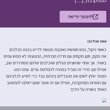
המתקרבת, […]
להמשך קריאה
הותר מגיל 12!
כאשר ניקול, נפש חופשיה ואוהבת פוגשת לדייט בגינת הכלבים
את מקס, חנון מקסים עם חרדה חברתית, הניצוצות לא ממש עפים
באוויר. אך אחרי שהשניים מגלים שהכלבים שלהם מסתדרים טוב,
אפילו טוב מידי זה מוביל במהרה להמלטת גורים. עתה הזוג
המוזר יאלץ לשים את ההבדלים ביניהם בצד כדי לסייע לכלביהם
עם ההורות המתקרבת, אפילו אם זה אומר שהם ייאלצו להתאהב
האחד בשנייה על הדרך.