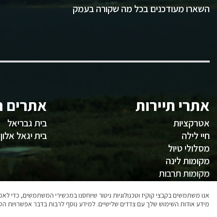
השארו מעודכנים בכל מה שקורה בעמק
אתרי תיירות
אתרים ח
אטרקציות
בית גבריאל
חיי לילה
בית יגאל אלון
מסלולי טיול
מקומות לינה
מקומות תרבות
משהו לאכול
אנו משתמשים בקבצי קוקיז וטכנולוגיות ניטור שיוחסנו במכשירי המשתמשים, כדי ל
מידע אודות השימוש שלך עם צדדים שלישיים. למידע נוסף לרבות בדבר אפשרויות הסר