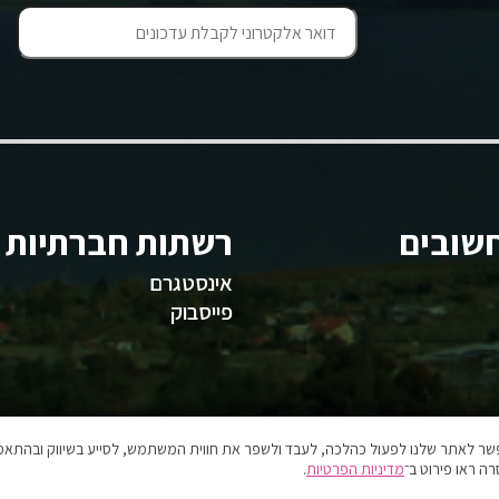
שובים
רשתות חברתיות
אינסטגרם
פייסבוק
אפשר לאתר שלנו לפעול כהלכה, לעבד ולשפר את חווית המשתמש, לסייע בשיווק ובהתאמה
ה ראו פירוט ב־
מדיניות הפרטיות
.