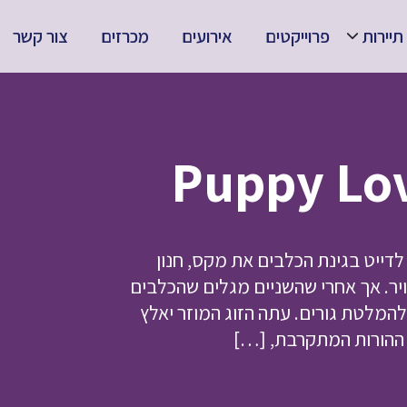
תיירות
פרוייקטים
אירועים
מכרזים
צור קשר
פוגשת לדייט בגינת הכלבים את מקס, חנון
יר. אך אחרי שהשניים מגלים שהכלבים
המלטת גורים. עתה הזוג המוזר יאלץ
 ההורות המתקרבת, […]