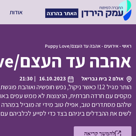
אודות
האתר בהרצה
ראשי
-
אירועים
-
אהבה עד העצם/Puppy Love
אהבה עד העצם/Puppy Love
אולם 2 בית גבריאל
16.10.2023
| 21:30
הותר מגיל 12! כאשר ניקול, נפש חופשיה ואוהבת 
מקסים עם חרדה חברתית, הניצוצות לא ממש עפים באוו
שלהם מסתדרים טוב, אפילו טוב מידי זה מוביל במהרה ל
לשים את ההבדלים ביניהם בצד כדי לסייע לכלביהם עם
להמשך קריאה