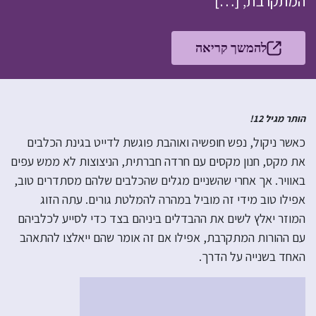
המתקרבת, […]
להמשך קריאה
הותר מגיל 12!
כאשר ניקול, נפש חופשיה ואוהבת פוגשת לדייט בגינת הכלבים
את מקס, חנון מקסים עם חרדה חברתית, הניצוצות לא ממש עפים
באוויר. אך אחרי שהשניים מגלים שהכלבים שלהם מסתדרים טוב,
אפילו טוב מידי זה מוביל במהרה להמלטת גורים. עתה הזוג
המוזר יאלץ לשים את ההבדלים ביניהם בצד כדי לסייע לכלביהם
עם ההורות המתקרבת, אפילו אם זה אומר שהם ייאלצו להתאהב
האחד בשנייה על הדרך.