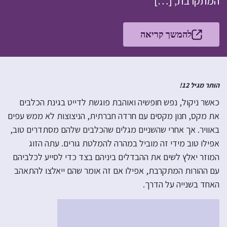
המתקרבת, […]
להמשך קריאה
הותר מגיל 12!
כאשר ניקול, נפש חופשיה ואוהבת פוגשת לדייט בגינת הכלבים
את מקס, חנון מקסים עם חרדה חברתית, הניצוצות לא ממש עפים
באוויר. אך אחרי שהשניים מגלים שהכלבים שלהם מסתדרים טוב,
אפילו טוב מידי זה מוביל במהרה להמלטת גורים. עתה הזוג
המוזר יאלץ לשים את ההבדלים ביניהם בצד כדי לסייע לכלביהם
עם ההורות המתקרבת, אפילו אם זה אומר שהם ייאלצו להתאהב
האחד בשנייה על הדרך.