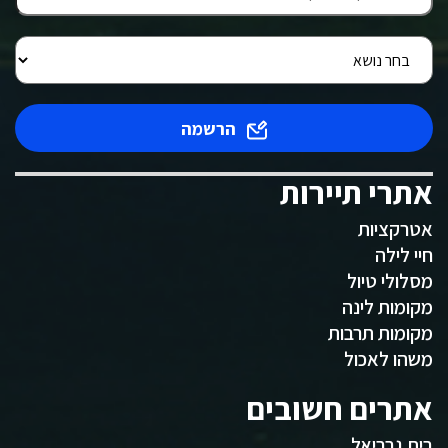
הרשמה
אתרי תיירות
אטרקציות
חיי לילה
מסלולי טיול
מקומות לינה
מקומות תרבות
משהו לאכול
אתרים חשובים
בית גבריאל