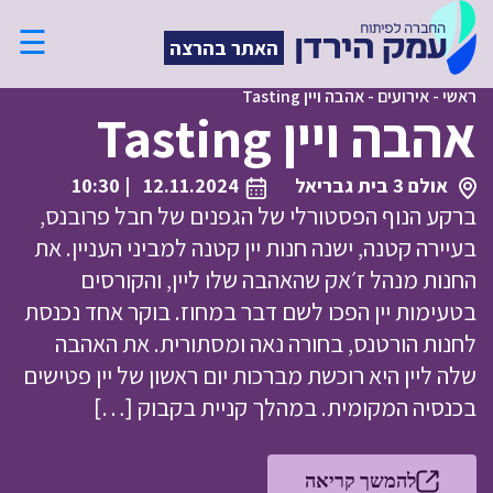
☰
האתר בהרצה
ראשי
-
אירועים
-
אהבה ויין Tasting
אהבה ויין Tasting
אולם 3 בית גבריאל
12.11.2024
| 10:30
ברקע הנוף הפסטורלי של הגפנים של חבל פרובנס,
בעיירה קטנה, ישנה חנות יין קטנה למביני העניין. את
החנות מנהל ז׳אק שהאהבה שלו ליין, והקורסים
בטעימות יין הפכו לשם דבר במחוז. בוקר אחד נכנסת
לחנות הורטנס, בחורה נאה ומסתורית. את האהבה
שלה ליין היא רוכשת מברכות יום ראשון של יין פטישים
בכנסיה המקומית. במהלך קניית בקבוק […]
להמשך קריאה