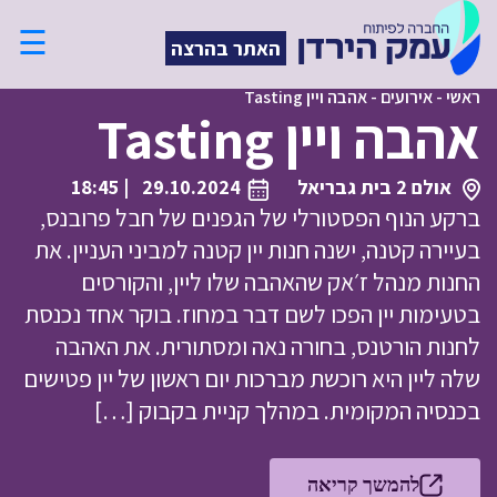
☰
האתר בהרצה
ראשי
-
אירועים
-
אהבה ויין Tasting
אהבה ויין Tasting
אולם 2 בית גבריאל
29.10.2024
| 18:45
ברקע הנוף הפסטורלי של הגפנים של חבל פרובנס,
בעיירה קטנה, ישנה חנות יין קטנה למביני העניין. את
החנות מנהל ז׳אק שהאהבה שלו ליין, והקורסים
בטעימות יין הפכו לשם דבר במחוז. בוקר אחד נכנסת
לחנות הורטנס, בחורה נאה ומסתורית. את האהבה
שלה ליין היא רוכשת מברכות יום ראשון של יין פטישים
בכנסיה המקומית. במהלך קניית בקבוק […]
להמשך קריאה