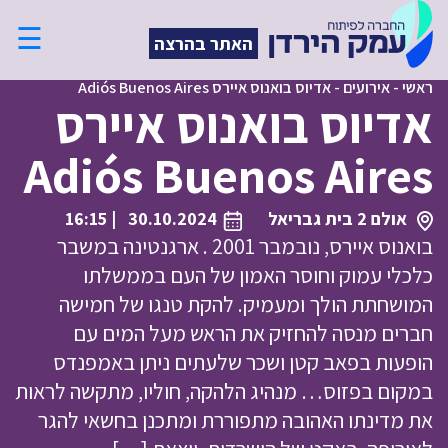
☰
האתר בהרצה
ראשי
-
אירועים
-
אדיוס בואנוס איירס Adiós Buenos Aires
אדיוס בואנוס איירס
Adiós Buenos Aires
אולם 2 בית גבריאל
30.10.2024
| 16:15
בואנוס איירס, נובמבר 2001 . ארגנטינה במשבר
כלכלי עמוק וחוסר האמון של העם בממשלתו
המושחתת הולך ומעמיק. להקת טנגו של חמישה
חברים מנסה להחזיק את הראש מעל המים עם
הופעות בפאב קטן ושכר שלעתים ניתן באמפנדס
במקום בפזוס… מנהיג הלהקה, חוליו, מתקשה לראות
את מדינתו האהובה מתפוררת ומתכנן בחשאי להגר