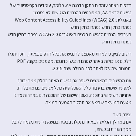
הדפים באתר עומדים בתקן בדרגה AA. כלומר, עומדים בקריטריונים של
נגישות לרמה AA, המפורטים בהנחיות הנגישות לאינטרנט:
באנגלית: Web Content Accessibility Guidelines (WCAG) 2.0
נפתח בחלון חדש נפתח בחלון חדש
בעברית: הנחיות לנגישות תכנים באינטרנט WCAG 2.0 נפתח בחלון חדש
נפתח בחלון חדש
חשוב לציין, כי למרות מאמצנו להנגיש את כלל הדפים באתר, ייתכן ויתגלו
חלקים או יכולות באתר שטרם הונגשו כדוגמת מסמכים בקובץ PDF
ותמונות שהועלו לאתר לפני תחילת שנת 2015.
אנו ממשיכים במאמצים לשפר את נגישות האתר כחלק ממחויבותנו
לאפשר שימוש בו עבור כלל האוכלוסייה כולל אנשים עם מוגבלויות.
אחריות השימוש בתוכנה, ואופן היישום של התוכנה הינו באחריות צד ג'
מטעם המועצה שביצע את תהליך הטמעת המוצר.
יצירת קשר
אם במהלך הגלישה באתר נתקלת בבעיה בנושא נגישות נשמח לקבל
ממך הערות ובקשות,