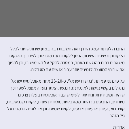
החברה לפיתוח עמק הירדן רואה חשיבות רבה במתן שירות שוויוני לכלל
הלקוחות ובשיפור השירות הניתן ללקוחות עם מוגבלות. לשם כך הושקעו
משאבים רבים בהנגשת האתר, במטרה להקל על השימוש בו, וכן להפוך
את שירותי המועצה לזמינים יותר עבור אנשים עם מוגבלות.
על פי נתוני עמותת "נגישות ישראל", כ-25-20 אחוז מאוכלוסיית ישראל
נתקלים בקשיי נגישות לאינטרנט. הנגשת האתר נועדה אפוא לשפרו כך
שיהיה זמין, ידידותי ונוח יותר לשימוש עבור אוכלוסיות בעלות צרכים
מיוחדים, הנובעים בין היתר ממוגבלויות מוטוריות שונות, לקויות קוגניטיביות,
קוצר רואי, עיוורון או עיוורון צבעים, לקויות שמיעה וכן אוכלוסייה הנמנית על
גיל הזהב.
אחריות