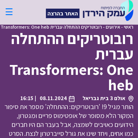
☰
האתר בהרצה
ראשי
-
אירועים
-
רובוטריקים ההתחלה עברית Transformers: One heb
רובוטריקים ההתחלה
עברית
Transformers: One
heb
אולם 3 בית גבריאל
08.11.2024
| 16:15
הותר מגיל 9! 'רובוטריקים: ההתחלה' מספר את סיפור
המקור הלא מסופר של אופטימוס פריים ומגטרון,
הידועים כאויבים לשמצה, אבל בעבר הם היו חברים
כמו אחים, ויחד שינו את גורל סייברטרון לנצח. הסרט