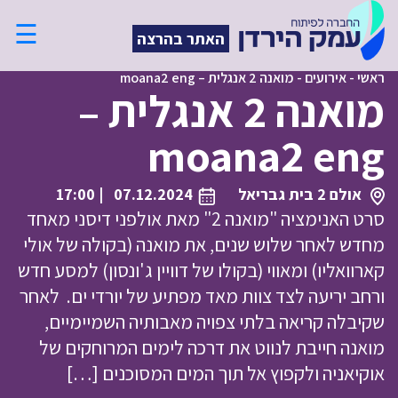
☰
האתר בהרצה
ראשי
-
אירועים
-
מואנה 2 אנגלית – moana2 eng
מואנה 2 אנגלית –
moana2 eng
אולם 2 בית גבריאל
07.12.2024
| 17:00
סרט האנימציה "מואנה 2" מאת אולפני דיסני מאחד
מחדש לאחר שלוש שנים, את מואנה (בקולה של אולי
קארוואליו) ומאווי (בקולו של דוויין ג'ונסון) למסע חדש
ורחב יריעה לצד צוות מאד מפתיע של יורדי ים. לאחר
שקיבלה קריאה בלתי צפויה מאבותיה השמיימיים,
מואנה חייבת לנווט את דרכה לימים המרוחקים של
אוקיאניה ולקפוץ אל תוך המים המסוכנים […]