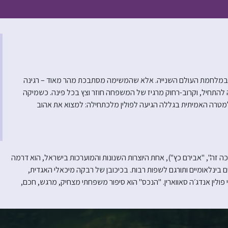
ם במלחמת העולם השנייה. אלא שהמשימה מסתבכת מהר מאוד – רגינה
ה להתחיל, וקרוב-רחוק מרגיז של המשפחה חוזר וצץ בכל פינה. כשמיקה
מטרה האמיתית בגללה הגיעה לפולין מלכתחילה: למצוא את אהוב
 זה", "אבירם כץ"), אחת היוצרות השנונות והמוערכות בישראל, הוא דרמה
 בינלאומיים ותורגם לשפות רבות. בכיכובן של רבקה מיכאלי האגדית,
לין אנדג׳ה סאווארין. "הנכס" הוא סיפור משפחתי מצחיק, מרגש, חכם,