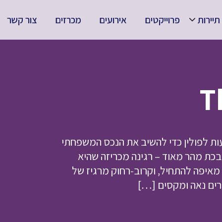
תיירות
פרוייקטים
אירועים
מכרזים
צור קשר
נכדתה מיקה, נוסעות לפולין כדי להשיב את הנכס המשפחתי
ת מהר מאוד – רגינה מכריזה שהיא
 מאיפה להתחיל, וקרוב-רחוק מרגיז של
רים נאה ומקסים […]