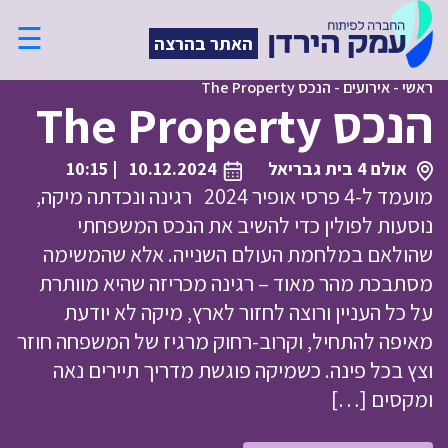
☰
האתר בהרצה
ראשי
-
אירועים
-
הנכס The Property
הנכס The Property
אולם 4 בית גבריאל
10.12.2024
| 10:15
מועמד ל-4 פרסי אופיר 2024 רגינה ונכדתה מיקה,
נוסעות לפולין כדי להשיב את הנכס המשפחתי
שהולאם במלחמת העולם השנייה. אלא שהמשימה
מסתבכת מהר מאוד – רגינה מכריזה שהיא מוותרת
על כל העניין ורוצה לחזור לארץ, מיקה לא יודעת
מאיפה להתחיל, וקרוב-רחוק מרגיז של המשפחה חוזר
וצץ בכל פינה. כשמיקה פוגשת מדריך תיירים נאה
ומקסים […]