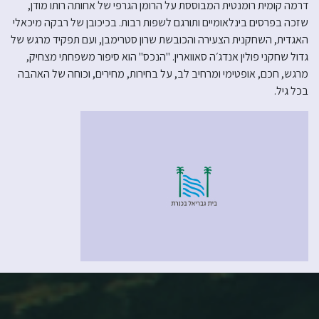
דרמה קומית רומנטית המבוססת על הרומן הגרפי של אחותה רותו מודן,
שזכה בפרסים בינלאומיים ותורגם לשפות רבות. בכיכובן של רבקה מיכאלי
האגדית, השחקנית הצעירה והכובשת שרון סטרימבן, ועם תפקיד מרגש של
גדול שחקני פולין אנדג׳ה סאווארין. "הנכס" הוא סיפור משפחתי מצחיק,
מרגש, חכם, אופטימי ומרחיב לב, על בחירות, מחירים, וכוחה של האהבה
בכל גיל.