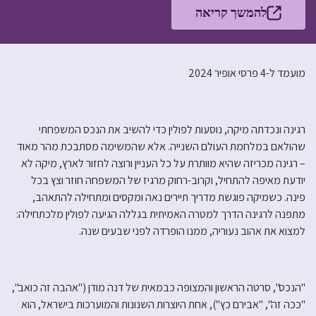
להמשך קריאה
מועמד ל-4 פרסי אופיר 2024
רגינה ונכדתה מיקה, נוסעות לפולין כדי להשיב את הנכס המשפחתי
שהולאם במלחמת העולם השנייה. אלא שהמשימה מסתבכת מהר מאוד
– רגינה מכריזה שהיא מוותרת על כל העניין ורוצה לחזור לארץ, מיקה לא
יודעת מאיפה להתחיל, וקרוב-רחוק מרגיז של המשפחה חוזר וצץ בכל
פינה. כשמיקה פוגשת מדריך תיירים נאה ומקסים ומתחילה להתאהב,
מתפנה לרגינה הדרך למטרה האמיתית בגללה הגיעה לפולין מלכתחילה:
למצוא את אהוב נעוריה, ממנו הופרדה לפני שבעים שנה.
"הנכס", סרטה הראשון והמצופה כבמאית של דנה מודן ("אהבה זה כואב",
"ככה זה", "אבירם כץ"), אחת היוצרות השנונות והמוערכות בישראל, הוא