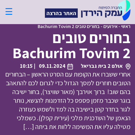
☰
האתר בהרצה
ראשי
-
אירועים
-
בחורים טובים Bachurim Tovim 2
בחורים טובים
Bachurim Tovim 2
אולם 2 בית גבריאל
09.11.2024
| 10:15
אחרי ששברו את הקופות עם הסרט הראשון – הבחורים
הטובים חוזרים למסך הגדול כדי לגרום לכם להתאהב
בהם שוב! ברוך אוירבך (מאור שוויצר), בחור ישיבה
בוגר שכבר מזמן פספס כל הזדמנות להנשא, נותר
לגור בחדר קטן בישיבה בה למד ולשמש כעוזרה
הנאמן של השדכנית מלכי (עירית קפלן). כשמלכי
מטילה עליו את המשימה ללוות את ביתה […]