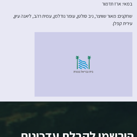
במאי: ארז תדמור
שחקנים: מאור שוויצר, ניב סולטן, עומר נודלמן, עמית רהב, ליאנה עיון,
עירית קפלן.
הירשמו לקבלת עדכונים